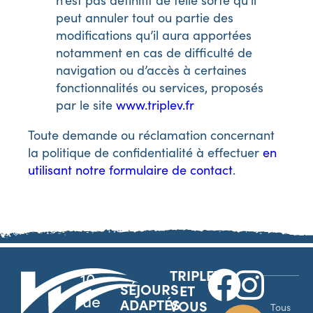
peut annuler tout ou partie des
modifications qu’il aura apportées
notamment en cas de difficulté de
navigation ou d’accès à certaines
fonctionnalités ou services, proposés
par le site
www.triplev.fr
Toute demande ou réclamation concernant
la politique de confidentialité à effectuer
en
utilisant notre formulaire de contact
.
TRIPLEV
10
SÉJOURS
ET
rue
ADAPTÉS
VOUS
Tous