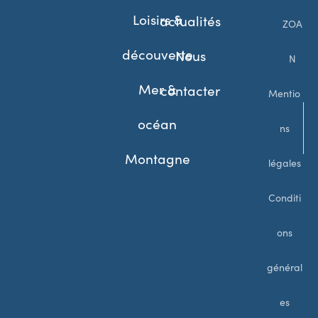
Loisirs &
actualités
ZOA
découverte
Nous
N
Mer &
contacter
Mentio
océan
ns
Montagne
légales
Conditi
ons
général
es