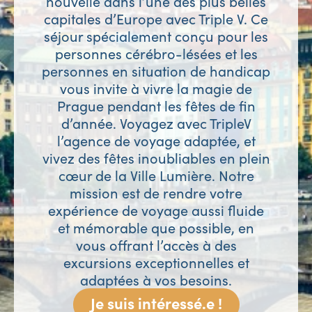
nouvelle dans l’une des plus belles
capitales d’Europe avec Triple V. Ce
séjour spécialement conçu pour les
personnes cérébro-lésées et les
personnes en situation de handicap
vous invite à vivre la magie de
Prague pendant les fêtes de fin
d’année. Voyagez avec TripleV
l’agence de voyage adaptée, et
vivez des fêtes inoubliables en plein
cœur de la Ville Lumière. Notre
mission est de rendre votre
expérience de voyage aussi fluide
et mémorable que possible, en
vous offrant l’accès à des
excursions exceptionnelles et
adaptées à vos besoins.
Je suis intéressé.e !