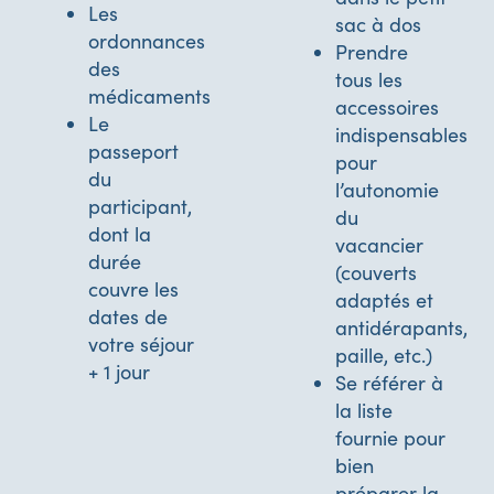
Les
sac à dos
ordonnances
Prendre
des
tous les
médicaments
accessoires
Le
indispensables
passeport
pour
du
l’autonomie
participant,
du
dont la
vacancier
durée
(couverts
couvre les
adaptés et
dates de
antidérapants,
votre séjour
paille, etc.)
+ 1 jour
Se référer à
la liste
fournie pour
bien
préparer la