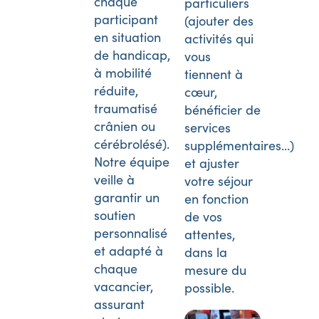
chaque
particuliers
participant
(ajouter des
en situation
activités qui
de handicap,
vous
à mobilité
tiennent à
réduite,
cœur,
traumatisé
bénéficier de
crânien ou
services
cérébrolésé).
supplémentaires…)
Notre équipe
et ajuster
veille à
votre séjour
garantir un
en fonction
soutien
de vos
personnalisé
attentes,
et adapté à
dans la
chaque
mesure du
vacancier,
possible.
assurant