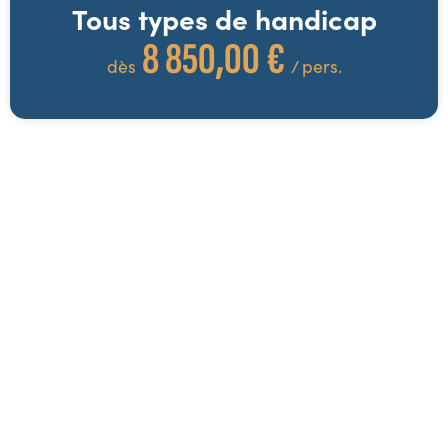
Tous types de handicap
8 850,00 €
dès
/ pers.
Excursions possibles
* !