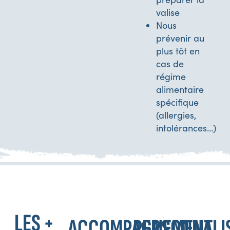
valise
Nous
prévenir au
plus tôt en
cas de
régime
alimentaire
spécifique
(allergies,
intolérances…)
LES +
ACCOMPAGNEMENT
PERSONNALI