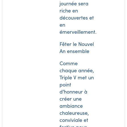
journée sera
riche en
découvertes et
en
émerveillement.
Fêter le Nouvel
An ensemble
Comme
chaque année,
Triple V met un
point
d’honneur à
créer une
ambiance
chaleureuse,
conviviale et
festive pour