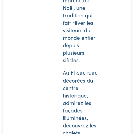
marché de
Noël, une
tradition qui
fait rêver les
visiteurs du
monde entier
depuis
plusieurs
siècles.
Au fil des rues
décorées du
centre
historique,
admirez les
façades
illuminées,
découvrez les
chalets