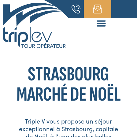
STRASBOURG
MARCHÉ DE NOËL
Triple V vous propose un séjour
exceptionnel à Strasbourg, capitale
de Noël, à l’une des plus belles