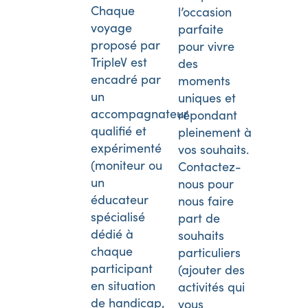
Chaque
l’occasion
voyage
parfaite
proposé par
pour vivre
TripleV est
des
encadré par
moments
un
uniques et
accompagnateur
répondant
qualifié et
pleinement à
expérimenté
vos souhaits.
(moniteur ou
Contactez-
un
nous pour
éducateur
nous faire
spécialisé
part de
dédié à
souhaits
chaque
particuliers
participant
(ajouter des
en situation
activités qui
de handicap,
vous