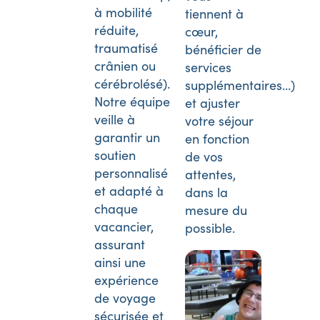
à mobilité
tiennent à
réduite,
cœur,
traumatisé
bénéficier de
crânien ou
services
cérébrolésé).
supplémentaires…)
Notre équipe
et ajuster
veille à
votre séjour
garantir un
en fonction
soutien
de vos
personnalisé
attentes,
et adapté à
dans la
chaque
mesure du
vacancier,
possible.
assurant
ainsi une
expérience
de voyage
sécurisée et