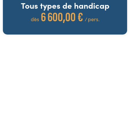
Tous types de handicap
6 600,00 €
dès
/ pers.
Excursions possibles
* !