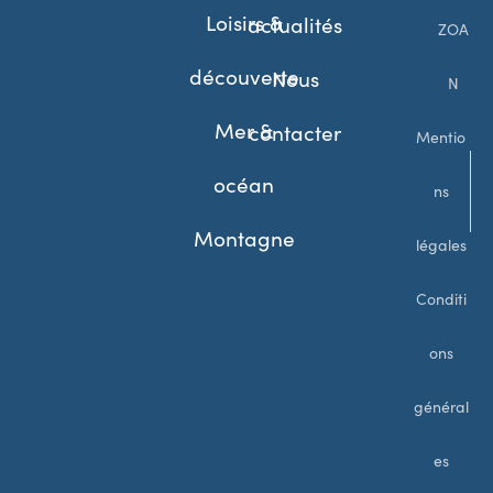
Loisirs &
actualités
ZOA
découverte
Nous
N
Mer &
contacter
Mentio
océan
ns
Montagne
légales
Conditi
ons
général
es