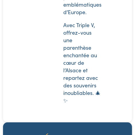
emblématiques
d’Europe.
Avec Triple V,
offrez-vous
une
parenthèse
enchantée au
cœur de
l’Alsace et
repartez avec
des souvenirs
inoubliables. 🎄
✨