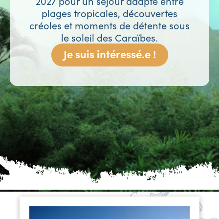
2027 pour un séjour adapté entre
plages tropicales, découvertes
créoles et moments de détente sous
le soleil des Caraïbes.
Je suis intéressé.e !