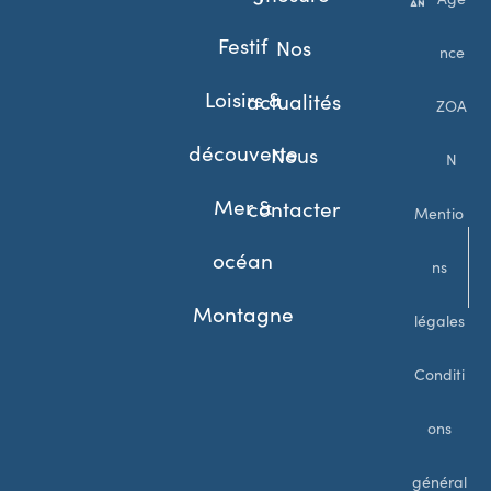
Festif
Nos
nce
Loisirs &
actualités
ZOA
découverte
Nous
N
Mer &
contacter
Mentio
océan
ns
Montagne
légales
Conditi
ons
général