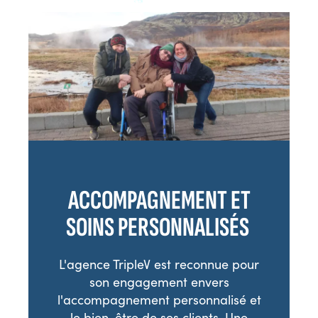
ACCOMPAGNEMENT ET
SOINS PERSONNALISÉS
L'agence TripleV est reconnue pour
son engagement envers
l'accompagnement personnalisé et
le bien-être de ses clients. Une