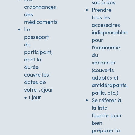
sac à dos
ordonnances
Prendre
des
tous les
médicaments
accessoires
Le
indispensables
passeport
pour
du
l’autonomie
participant,
du
dont la
vacancier
durée
(couverts
couvre les
adaptés et
dates de
antidérapants,
votre séjour
paille, etc.)
+ 1 jour
Se référer à
la liste
fournie pour
bien
préparer la