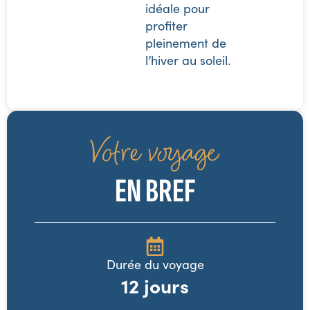
idéale pour
profiter
pleinement de
l’hiver au soleil.
Votre voyage
EN BREF
Durée du voyage
12
jours