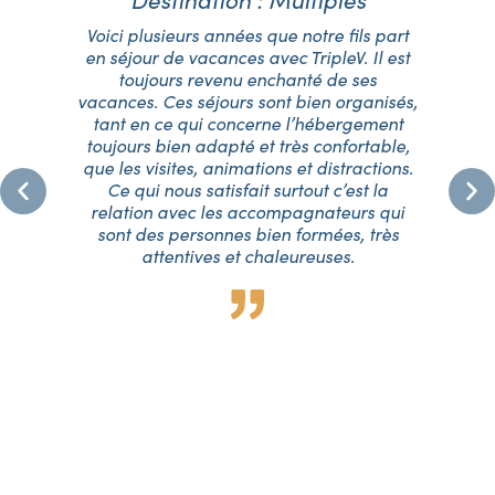
é,
Voici plusieurs années que notre fils part
J
06
en séjour de vacances avec TripleV. Il est
T
toujours revenu enchanté de ses
eu
vacances. Ces séjours sont bien organisés,
f
tant en ce qui concerne l’hébergement
ma
e
toujours bien adapté et très confortable,
q
me
que les visites, animations et distractions.
.
Ce qui nous satisfait surtout c’est la
oup
relation avec les accompagnateurs qui
fa
ur
sont des personnes bien formées, très
su
a
attentives et chaleureuses.
p.
p
ue
eux