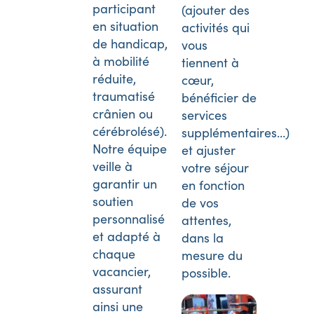
participant
(ajouter des
en situation
activités qui
de handicap,
vous
à mobilité
tiennent à
réduite,
cœur,
traumatisé
bénéficier de
crânien ou
services
cérébrolésé).
supplémentaires…)
Notre équipe
et ajuster
veille à
votre séjour
garantir un
en fonction
soutien
de vos
personnalisé
attentes,
et adapté à
dans la
chaque
mesure du
vacancier,
possible.
assurant
ainsi une