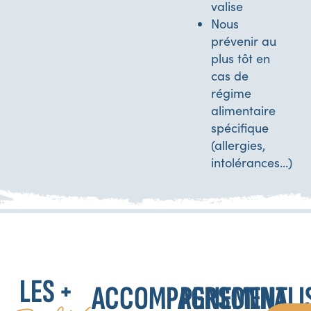
valise
Nous
prévenir au
plus tôt en
cas de
régime
alimentaire
spécifique
(allergies,
intolérances…)
LES +
ACCOMPAGNEMENT
PERSONNALI