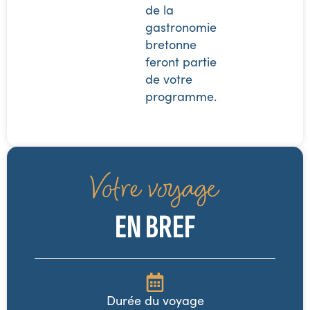
de la
gastronomie
bretonne
feront partie
de votre
programme.
Votre voyage
EN BREF
Durée du voyage