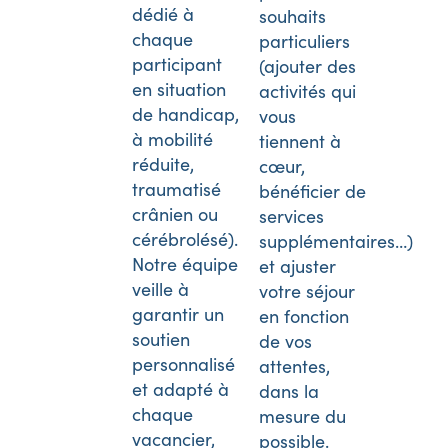
dédié à
souhaits
chaque
particuliers
participant
(ajouter des
en situation
activités qui
de handicap,
vous
à mobilité
tiennent à
réduite,
cœur,
traumatisé
bénéficier de
crânien ou
services
cérébrolésé).
supplémentaires…)
Notre équipe
et ajuster
veille à
votre séjour
garantir un
en fonction
soutien
de vos
personnalisé
attentes,
et adapté à
dans la
chaque
mesure du
vacancier,
possible.