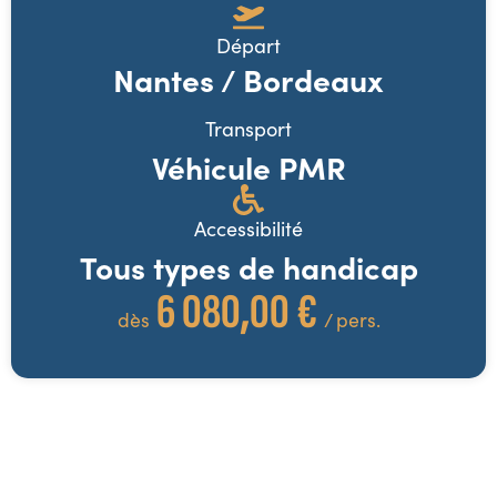
Départ
Nantes / Bordeaux
Transport
Véhicule PMR
Accessibilité
Tous types de handicap
6 080,00 €
dès
/ pers.