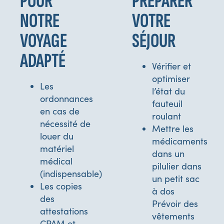
POUR
PRÉPARER
NOTRE
VOTRE
VOYAGE
SÉJOUR
ADAPTÉ
Vérifier et
optimiser
Les
l’état du
ordonnances
fauteuil
en cas de
roulant
nécessité de
Mettre les
louer du
médicaments
matériel
dans un
médical
pilulier dans
(indispensable)
un petit sac
Les copies
à dos
des
Prévoir des
attestations
vêtements
CPAM et