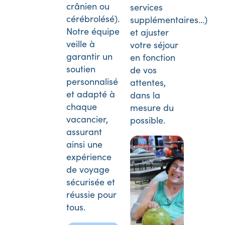
crânien ou
services
cérébrolésé).
supplémentaires…)
Notre équipe
et ajuster
veille à
votre séjour
garantir un
en fonction
soutien
de vos
personnalisé
attentes,
et adapté à
dans la
chaque
mesure du
vacancier,
possible.
assurant
ainsi une
expérience
de voyage
sécurisée et
réussie pour
tous.