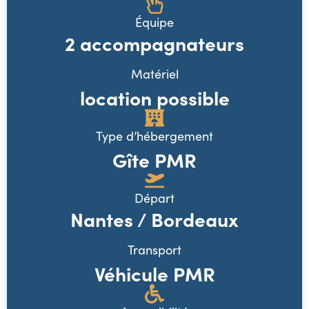
Équipe
2 accompagnateurs
Matériel
location possible
Type d’hébergement
Gîte PMR
Départ
Nantes / Bordeaux
Transport
Véhicule PMR