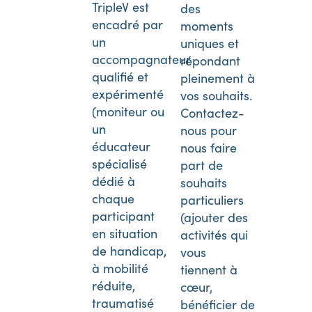
TripleV est
des
encadré par
moments
un
uniques et
accompagnateur
répondant
qualifié et
pleinement à
expérimenté
vos souhaits.
(moniteur ou
Contactez-
un
nous pour
éducateur
nous faire
spécialisé
part de
dédié à
souhaits
chaque
particuliers
participant
(ajouter des
en situation
activités qui
de handicap,
vous
à mobilité
tiennent à
réduite,
cœur,
traumatisé
bénéficier de