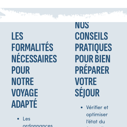
NOS
LES
CONSEILS
FORMALITÉS
PRATIQUES
NÉCESSAIRES
POUR BIEN
POUR
PRÉPARER
NOTRE
VOTRE
VOYAGE
SÉJOUR
ADAPTÉ
Vérifier et
optimiser
Les
l’état du
ordonnances