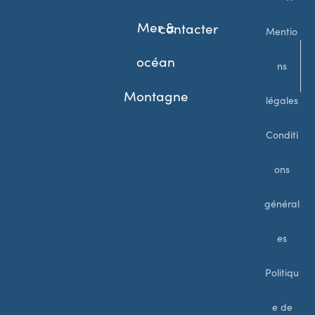
Mer &
contacter
Mentio
océan
ns
Montagne
légales
Conditi
ons
général
es
Politiqu
e de