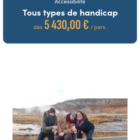
Accessibilité
Tous types de handicap
5 430,00 €
dès
/ pers.