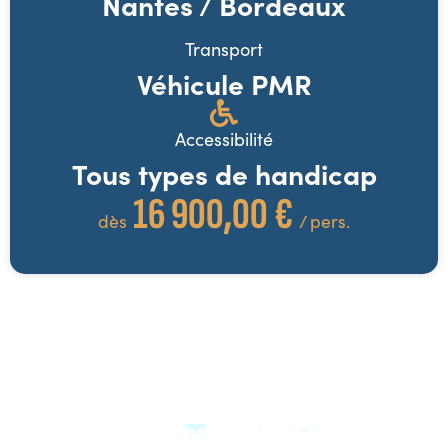
Nantes / Bordeaux
Transport
Véhicule PMR
Accessibilité
Tous types de handicap
16 900,00 €
dès
/ pers.