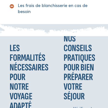
Les frais de blanchisserie en cas de
besoin
NOS
LES
CONSEILS
FORMALITÉS
PRATIQUES
NÉCESSAIRES
POUR BIEN
POUR
PRÉPARER
NOTRE
VOTRE
VOYAGE
SÉJOUR
ADAPTÉ