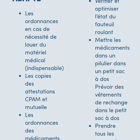
Vérifier et
optimiser
Les
l’état du
ordonnances
fauteuil
en cas de
roulant
nécessité de
Mettre les
louer du
médicaments
matériel
dans un
médical
pilulier dans
(indispensable)
un petit sac
Les copies
à dos
des
Prévoir des
attestations
vêtements
CPAM et
de rechange
mutuelle
dans le petit
Les
sac à dos
ordonnances
Prendre
des
tous les
médicaments