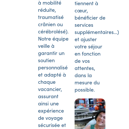
à mobilité
tiennent à
réduite,
cœur,
traumatisé
bénéficier de
crânien ou
services
cérébrolésé).
supplémentaires…)
Notre équipe
et ajuster
veille à
votre séjour
garantir un
en fonction
soutien
de vos
personnalisé
attentes,
et adapté à
dans la
chaque
mesure du
vacancier,
possible.
assurant
ainsi une
expérience
de voyage
sécurisée et