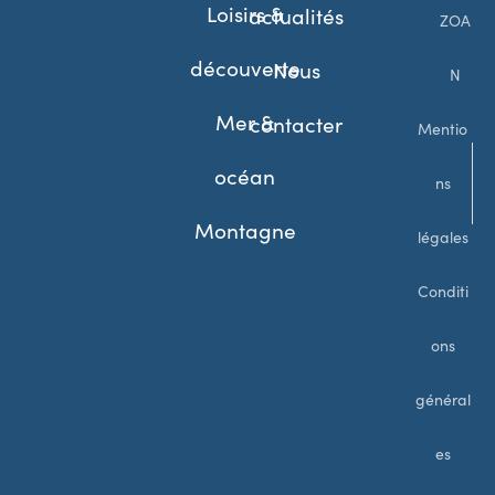
Loisirs &
actualités
ZOA
découverte
Nous
N
Mer &
contacter
Mentio
océan
ns
Montagne
légales
Conditi
ons
général
es