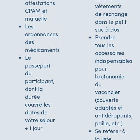
attestations
vêtements
CPAM et
de rechange
mutuelle
dans le petit
Les
sac à dos
ordonnances
Prendre
des
tous les
médicaments
accessoires
Le
indispensables
passeport
pour
du
l’autonomie
participant,
du
dont la
vacancier
durée
(couverts
couvre les
adaptés et
dates de
antidérapants,
votre séjour
paille, etc.)
+ 1 jour
Se référer à
la liste