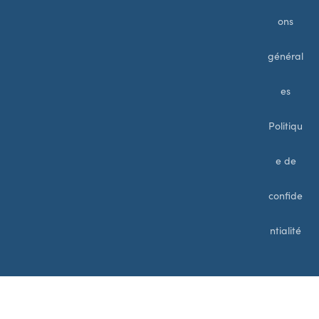
ons
général
es
Politiqu
e de
confide
ntialité