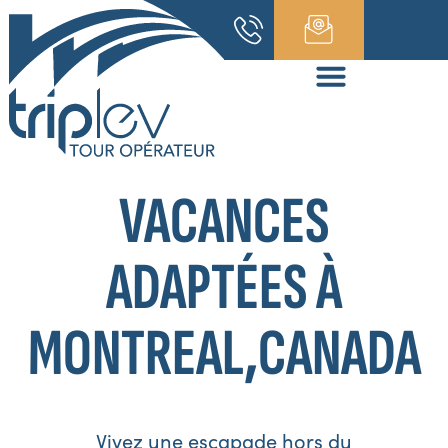
VACANCES
ADAPTÉES À
MONTREAL,CANADA
Vivez une escapade hors du