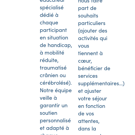
nous faire
spécialisé
part de
dédié à
souhaits
chaque
particuliers
participant
(ajouter des
en situation
activités qui
de handicap,
vous
à mobilité
tiennent à
réduite,
cœur,
traumatisé
bénéficier de
crânien ou
services
cérébrolésé).
supplémentaires…)
Notre équipe
et ajuster
veille à
votre séjour
garantir un
en fonction
soutien
de vos
personnalisé
attentes,
et adapté à
dans la