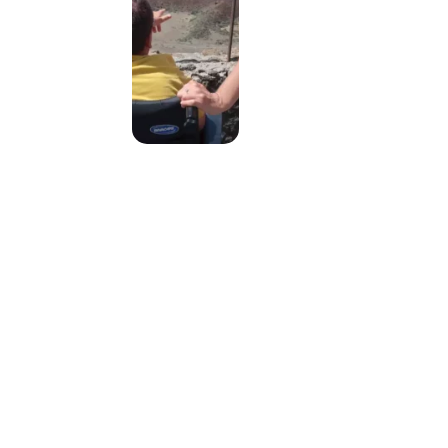
Nos vacanciers
témoignent