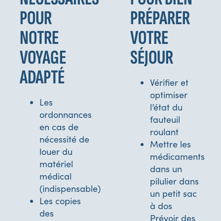
POUR
PRÉPARER
NOTRE
VOTRE
VOYAGE
SÉJOUR
ADAPTÉ
Vérifier et
optimiser
Les
l’état du
ordonnances
fauteuil
en cas de
roulant
nécessité de
Mettre les
louer du
médicaments
matériel
dans un
médical
pilulier dans
(indispensable)
un petit sac
Les copies
à dos
des
Prévoir des