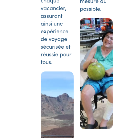
chaque
mesure du
vacancier,
possible.
assurant
ainsi une
expérience
de voyage
sécurisée et
réussie pour
tous.