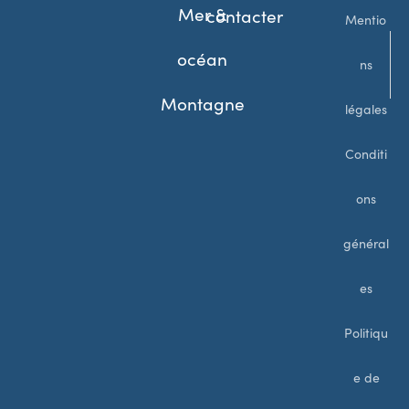
Mer &
contacter
Mentio
océan
ns
Montagne
légales
Conditi
ons
général
es
Politiqu
e de