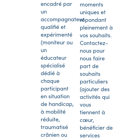
encadré par
moments
un
uniques et
accompagnateur
répondant
qualifié et
pleinement à
expérimenté
vos souhaits.
(moniteur ou
Contactez-
un
nous pour
éducateur
nous faire
spécialisé
part de
dédié à
souhaits
chaque
particuliers
participant
(ajouter des
en situation
activités qui
de handicap,
vous
à mobilité
tiennent à
réduite,
cœur,
traumatisé
bénéficier de
crânien ou
services