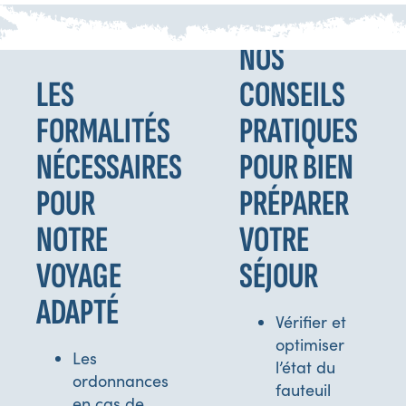
NOS
LES
CONSEILS
FORMALITÉS
PRATIQUES
NÉCESSAIRES
POUR BIEN
POUR
PRÉPARER
NOTRE
VOTRE
VOYAGE
SÉJOUR
ADAPTÉ
Vérifier et
optimiser
Les
l’état du
ordonnances
fauteuil
en cas de